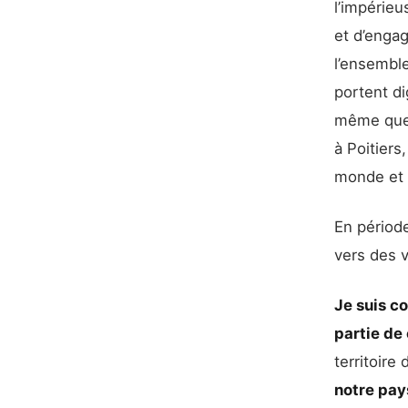
l’impérie
et d’enga
l’ensembl
portent d
même que 
à Poitiers
monde et 
En période
vers des v
Je suis co
partie de
territoire
notre pay