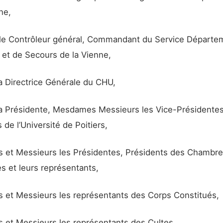
ne,
le Contrôleur général, Commandant du Service Départe
 et de Secours de la Vienne,
 Directrice Générale du CHU,
 Présidente, Mesdames Messieurs les Vice-Présidentes
 de l’Université de Poitiers,
et Messieurs les Présidentes, Présidents des Chambr
s et leurs représentants,
et Messieurs les représentants des Corps Constitués,
et Messieurs les représentants des Cultes,