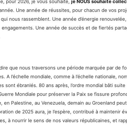
e, pour 2026, je vous souhaite,
je NOUS souhaite colle
 année. Une année de réussites, pour chacun de vos proj
 qui nous rassemblent. Une année d’énergie renouvelée,
s engagements. Une année de succès et de fiertés part
.
 dire que nous traversons une période marquée par de fo
s. A l’échelle mondiale, comme à l’échelle nationale, no
s sont ébranlés. 80 ans après, l’ordre mondial bâti suite 
uerre Mondiale pour préserver la Paix se fissure profo
e, en Palestine, au Venezuela, demain au Groenland peut
ion de 2025 aura, je l’espère, contribué à maintenir éve
s, à nourrir le sens de nos valeurs républicaines, et rap