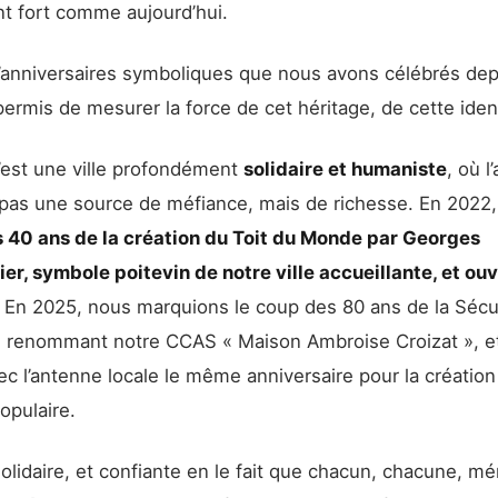
nt fort comme aujourd’hui.
anniversaires symboliques que nous avons célébrés de
ermis de mesurer la force de cet héritage, de cette ident
c’est une ville profondément
solidaire et humaniste
, où l
 pas une source de méfiance, mais de richesse. En 2022
s 40 ans de la création du Toit du Monde par Georges
er, symbole poitevin de notre ville accueillante, et ouv
. En 2025, nous marquions le coup des 80 ans de la Sécu
n renommant notre CCAS « Maison Ambroise Croizat », e
ec l’antenne locale le même anniversaire pour la création
opulaire.
solidaire, et confiante en le fait que chacun, chacune, mé