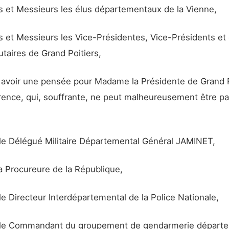
et Messieurs les élus départementaux de la Vienne,
et Messieurs les Vice-Présidentes, Vice-Présidents et 
aires de Grand Poitiers,
x avoir une pensée pour Madame la Présidente de Grand P
rence, qui, souffrante, ne peut malheureusement être p
le Délégué Militaire Départemental Général JAMINET,
 Procureure de la République,
e Directeur Interdépartemental de la Police Nationale,
le Commandant du groupement de gendarmerie départ