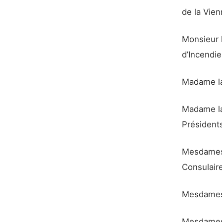
de la Vien
Monsieur 
d’Incendie
Madame la
Madame la
Présidents
Mesdames 
Consulaire
Mesdames 
Mesdames 