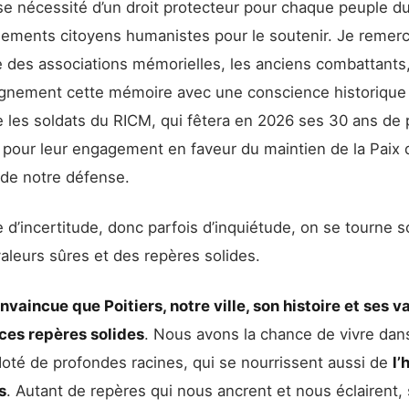
use nécessité d’un droit protecteur pour chaque peuple 
gements citoyens humanistes pour le soutenir. Je remerc
e des associations mémorielles, les anciens combattants,
ignement cette mémoire avec une conscience historique 
les soldats du RICM, qui fêtera en 2026 ses 30 ans de
, pour leur engagement en faveur du maintien de la Paix 
de notre défense.
 d’incertitude, donc parfois d’inquiétude, on se tourne 
aleurs sûres et des repères solides.
nvaincue que Poitiers, notre ville, son histoire et ses va
 ces repères solides
. Nous avons la chance de vivre dan
 doté de profondes racines, qui se nourrissent aussi de
l’
s
. Autant de repères qui nous ancrent et nous éclairent,