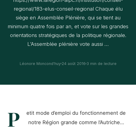
https://www.laregion-alpc.fr/institution/conseil-
regional/183-elus-conseil-regional Chaque élu
siège en Assemblée Plénière, qui se tient au
minimum quatre fois par an, et vote sur les grandes
orientations stratégiques de la politique régionale.
L’Assemblée plénière vote aussi …
Léonore Moncond'huy
24 août 2016
3 min de lecture
P
etit mode d’emploi du fonctionnement de
notre Région grande comme l’Autriche…