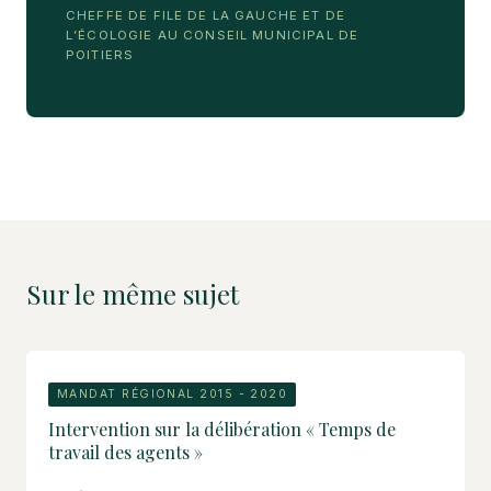
CHEFFE DE FILE DE LA GAUCHE ET DE
L’ÉCOLOGIE AU CONSEIL MUNICIPAL DE
POITIERS
Sur le même sujet
MANDAT RÉGIONAL 2015 - 2020
Intervention sur la délibération « Temps de
travail des agents »