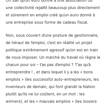
On sait qu’un euro donné à une association ou
une collectivité rejaillit beaucoup plus directement
et sûrement en emploi créé qu’un euro donné à
une entreprise sous forme de cadeau fiscal.
Non, sous couvert d’une posture de gestionnaire,
de héraut de l’emploi, c’est en réalité un projet
politique extrêmement agressif qu’on est en train
de nous imposer. Un marché du travail où règne le
chacun pour soi – t’as pas d’emploi ? T’as qu’à
entreprendre ! , et dans lequel il y a les « bons
emplois » (les
successful
auto-entrepreneurs, les
inventeurs de demain, qui font grandir la Nation
plutôt qu’ils ne lui coûtent, en un mot : les
winners
), et les « mauvais emplois » (les
loosers