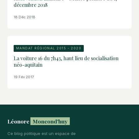
décembre 2018
18 Déc 2018
MANDAT RÉGIONAL 2015 - 2020
La voiture 16 du 7h43, haut lieu de socialisation
néo-aquitain
19 Fév 2017
Léonore
Moncond'huy
Ce blog politique est un espace de