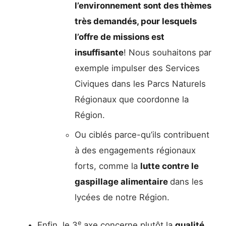
l’environnement sont des thèmes
très demandés, pour lesquels
l’offre de missions est
insuffisante
! Nous souhaitons par
exemple impulser des Services
Civiques dans les Parcs Naturels
Régionaux que coordonne la
Région.
Ou ciblés parce-qu’ils contribuent
à des engagements régionaux
forts, comme la
lutte contre le
gaspillage alimentaire
dans les
lycées de notre Région.
e
Enfin, le 3
axe concerne plutôt la
qualité