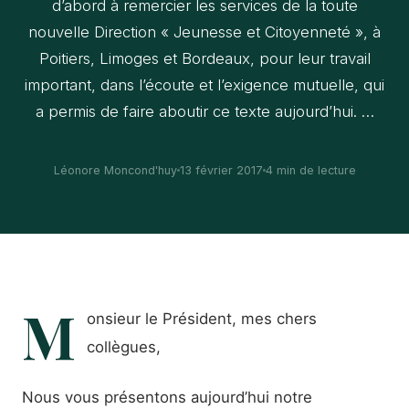
d’abord à remercier les services de la toute
nouvelle Direction « Jeunesse et Citoyenneté », à
Poitiers, Limoges et Bordeaux, pour leur travail
important, dans l’écoute et l’exigence mutuelle, qui
a permis de faire aboutir ce texte aujourd’hui. …
Léonore Moncond'huy
13 février 2017
4 min de lecture
M
onsieur le Président, mes chers
collègues,
Nous vous présentons aujourd’hui notre