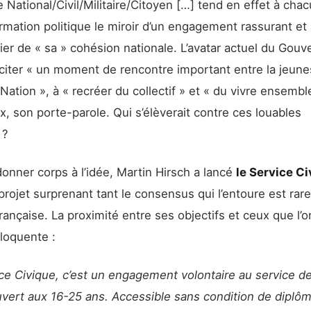
 National/Civil/Militaire/Citoyen […] tend en effet à chac
mation politique le miroir d’un engagement rassurant et
ier de « sa » cohésion nationale. L’avatar actuel du Gou
sciter « un moment de rencontre important entre la jeune
 Nation », à « recréer du collectif » et « du vivre ensembl
x, son porte-parole. Qui s’élèverait contre ces louables
 ?
onner corps à l’idée, Martin Hirsch a lancé
le Service Ci
 projet surprenant tant le consensus qui l’entoure est rare
française. La proximité entre ses objectifs et ceux que l’
loquente :
ce Civique, c’est un engagement volontaire au service de 
vert aux 16-25 ans. Accessible sans condition de diplôm