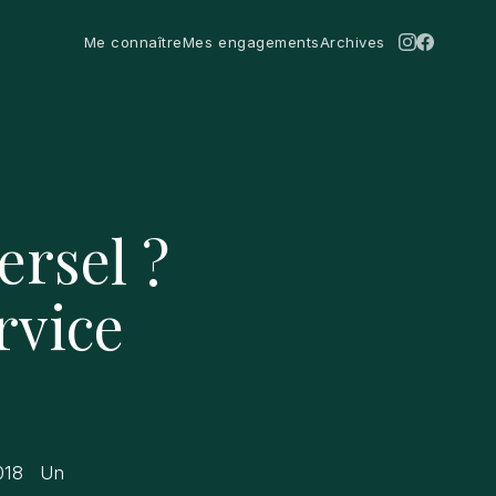
Me connaître
Mes engagements
Archives
Instagra
Facebo
ersel ?
rvice
2018 Un