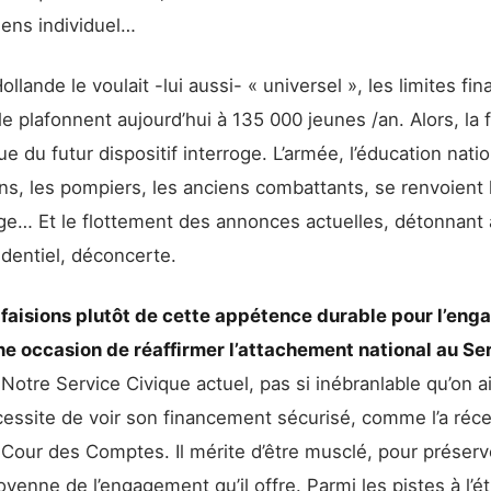
sens individuel…
ollande le voulait -lui aussi- « universel », les limites fin
le plafonnent aujourd’hui à 135 000 jeunes /an. Alors, la f
 du futur dispositif interroge. L’armée, l’éducation natio
ns, les pompiers, les anciens combattants, se renvoient l
ge… Et le flottement des annonces actuelles, détonnant 
identiel, déconcerte.
s faisions plutôt de cette appétence durable pour l’en
ne occasion de réaffirmer l’attachement national au Se
Notre Service Civique actuel, pas si inébranlable qu’on ai
écessite de voir son financement sécurisé, comme l’a ré
 Cour des Comptes. Il mérite d’être musclé, pour préserv
oyenne de l’engagement qu’il offre. Parmi les pistes à l’ét