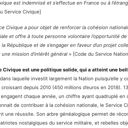
vique est indemnisé et s’effectue en France ou à l’étran
u Service Civique]
ce Civique a pour objet de renforcer la cohésion nationale
iale et offre à toute personne volontaire l’opportunité de 
 la République et de s’engager en faveur d’un projet colle
 une mission d’intérêt général
» [Code du Service Nation
 Civique est une politique solide, qui a atteint une bel
 dans laquelle investit largement la Nation puisqu’elle y 
 croissant depuis 2010 (450 millions d’euros en 2018). 1
y engagent chaque année, un chiffre ayant quadruplé en 
ionnait de contribuer à la cohésion nationale, le Service C
t une réussite. Son arbre généalogique permet de récon
atriotes nostalgiques du service militaire, et rebelles ob