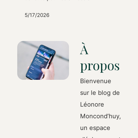
5/17/2026
À
propos
Bienvenue
sur le blog de
Léonore
Moncond’huy,
un espace