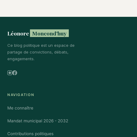
Léonore
Moncond'huy
Ce blog politique est un espace de
partage de convictions, débats,
engagements.
Instagram
Facebook
NAVIGATION
Me connaître
Mandat municipal 2026 - 2032
Contributions politiques