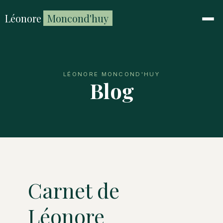
Léonore
Moncond'huy
LÉONORE MONCOND'HUY
Blog
Carnet de
Léonore